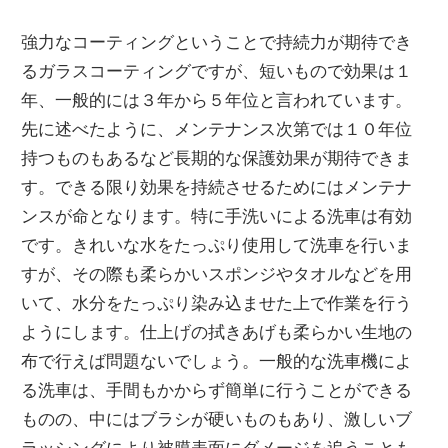
強力なコーティングということで持続力が期待でき
るガラスコーティングですが、短いもので効果は１
年、一般的には３年から５年位と言われています。
先に述べたように、メンテナンス次第では１０年位
持つものもあるなど長期的な保護効果が期待できま
す。できる限り効果を持続させるためにはメンテナ
ンスが命となります。特に手洗いによる洗車は有効
です。きれいな水をたっぷり使用して洗車を行いま
すが、その際も柔らかいスポンジやタオルなどを用
いて、水分をたっぷり染み込ませた上で作業を行う
ようにします。仕上げの拭きあげも柔らかい生地の
布で行えば問題ないでしょう。一般的な洗車機によ
る洗車は、手間もかからず簡単に行うことができる
ものの、中にはブラシが硬いものもあり、激しいブ
ラッシングにより被膜表面にダメージを追うことも