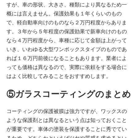
すが、車の形状、大きさ、種類により異なるため一
概には言えません。保護効果も１年くらいのもの
で、軽自動車向けのものなら２万円程度からありま
す。３年から５年程度の保護効果で新車向けのもの
なら４万円程度から、車種に応じて金額は上がって
いき、いわゆる大型ワンボックスタイプのものであ
れば１６万円前後になることもあります。業者によ
っても価格は異なるので、実際に依頼をする場合に
はよく比較してみることをおすすめします。
⑤ガラスコーティングのまとめ
コーティングの保護被膜は強力ですが、ワックスの
ような保護剤とは異なるという点は知っておくこと
が重要です。車体の塗装を保護することに秀でてい
るため、どちらかといえばツヤや質感を求めるとい