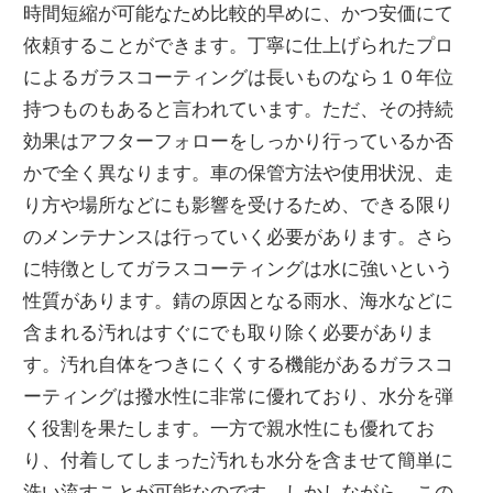
時間短縮が可能なため比較的早めに、かつ安価にて
依頼することができます。丁寧に仕上げられたプロ
によるガラスコーティングは長いものなら１０年位
持つものもあると言われています。ただ、その持続
効果はアフターフォローをしっかり行っているか否
かで全く異なります。車の保管方法や使用状況、走
り方や場所などにも影響を受けるため、できる限り
のメンテナンスは行っていく必要があります。さら
に特徴としてガラスコーティングは水に強いという
性質があります。錆の原因となる雨水、海水などに
含まれる汚れはすぐにでも取り除く必要がありま
す。汚れ自体をつきにくくする機能があるガラスコ
ーティングは撥水性に非常に優れており、水分を弾
く役割を果たします。一方で親水性にも優れてお
り、付着してしまった汚れも水分を含ませて簡単に
洗い流すことが可能なのです。しかしながら、この