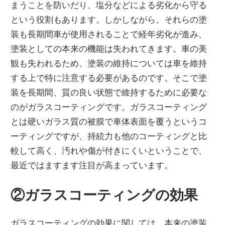
まうことを防いだり、塩分などによる劣化から守る
という役割もあります。しかしながら、それらの塗
装も長期間車が使用されることで経年劣化が進み、
塗装としての本来の機能は失われてきます。車の美
観も失われるため、塗装の維持については車を維持
する上で特に注意する必要があるのです。そこで塗
装を長期間、質の良い状態で維持するために必要な
のがガラスコーティングです。ガラスコーティング
とは硬いガラス質の被膜で車体表面を覆うというコ
ーティングですが、持続力も他のコーティングと比
較して高く、汚れや傷が付きにくいということで、
最近ではますます注目が高まっています。
②ガラスコーティングの効果
ガラスコーティングの効果に関しては、本来の塗装