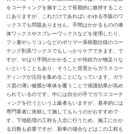
をコーティングを施すことで長期的に維持すること
にありますが、これだけであればいわゆる市販のワ
ックスでも問題ありません。手間はかかるものの液
体ワックスやスプレーワックスなどを使用したり、
フッ素やシリコンなどのポリマー系樹脂仕様のコー
テング剤系ワックスでもしっかりケアできます。で
すが、やはり手間がかかることや持続力が物足りな
いということもあり、そうした背景からガラスコー
ティングが注目を集めることになっています。ガラ
ス質の薄い被膜が車体を覆うことで保護効果が高め
られているのです。中には自分の手でガラスコーテ
ィングを行うという上級者もいますが、基本的には
専門業者に依頼して施してもらうのがおすすめで
す。下地処理の工程を入念に行うため、施工にかか
る日数も必要ですが、新車の場合などはこの工程も