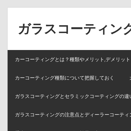
コ
ン
ガラスコーティン
テ
ン
ツ
へ
カーコーティングとは？種類やメリット,デメリッ
ス
キ
カーコーティング種類について把握しておく
ッ
プ
ガラスコーティングとセラミックコーティングの違
ガラスコーティングの注意点とディーラーコーティ