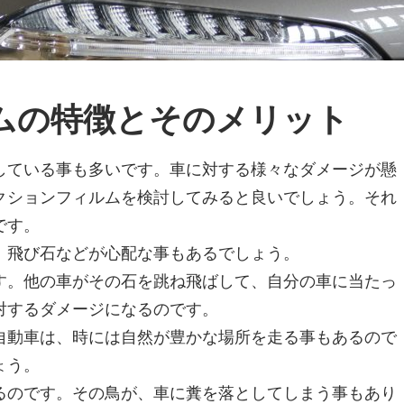
ムの特徴とそのメリット
している事も多いです。車に対する様々なダメージが懸
クションフィルムを検討してみると良いでしょう。それ
です。
、飛び石などが心配な事もあるでしょう。
す。他の車がその石を跳ね飛ばして、自分の車に当たっ
対するダメージになるのです。
自動車は、時には自然が豊かな場所を走る事もあるので
ょう。
るのです。その鳥が、車に糞を落としてしまう事もあり