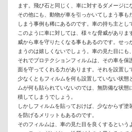
ます。飛び石と同じく、車に対するダメージに
その他にも、動物が車を引っかいてしまう事も
しまう事例も稀にあるのです。車の持ち主とし
このように車に対しては、様々な脅威がありま
威から車を守りたくなる事もあるのです。せっ
まうのは嬉しくないでしょう。車の見た目にも
それでプロテクションフィルムは、その車を保
面を守ってくれる力があります。それを設置し
少なくともフィルムを何も設置していない状態
ムが何も貼られていないのでは、無防備な状態
積してしまうでしょう。
しかしフィルムを貼っておけば、少なからず塗
を防げるメリットもあるのです。
そのフィルムは、車の見た目を良くするという