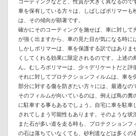
コーティングなどと、性質が大きく異なるので
車を保有している方々は、しばしばポリマーも
は、その傾向が顕著です。
確かにそのコーティングを施せば、車に対して
が強く出ますから、車の見た目が気になる時に
しかしポリマーは、車を保護する訳ではありま
くしてくれる効果に限定されるのです。上述の
ん。むしろポリマーは、少々デリケートだと評
それに対してプロテクションフィルムは、車を
部分に対する傷を防ぎたい方々には、最適なの
そのフィルムが向いているのは、例えば鳥の糞
に駐車する事もあるでしょう。自宅に車を駐車
されてしまう可能性もあります。そのような状
また石が多い道を走る時も、プロテクションフ
の石は落ちていなくても、砂利道などは多くの