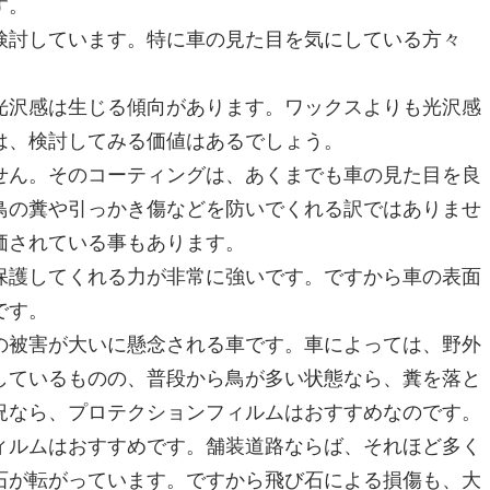
す。
検討しています。特に車の見た目を気にしている方々
光沢感は生じる傾向があります。ワックスよりも光沢感
は、検討してみる価値はあるでしょう。
せん。そのコーティングは、あくまでも車の見た目を良
鳥の糞や引っかき傷などを防いでくれる訳ではありませ
価されている事もあります。
保護してくれる力が非常に強いです。ですから車の表面
です。
の被害が大いに懸念される車です。車によっては、野外
しているものの、普段から鳥が多い状態なら、糞を落と
況なら、プロテクションフィルムはおすすめなのです。
ィルムはおすすめです。舗装道路ならば、それほど多く
石が転がっています。ですから飛び石による損傷も、大