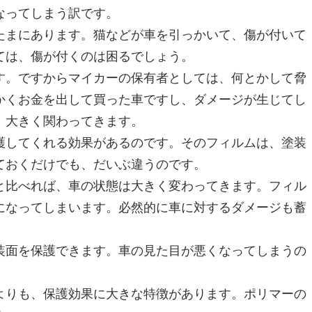
なってしまう訳です。
たまにあります。猫などが車を引っかいて、傷が付いて
ては、傷が付くのは困るでしょう。
す。ですからマイカーの保有者としては、何とかして脅
かくお金を出して買った車ですし、ダメージが生じてし
、大きく関わってきます。
護してくれる効果があるのです。そのフィルムは、塗装
ておくだけでも、だいぶ違うのです。
と比べれば、車の状態は大きく変わってきます。フィル
になってしまいます。必然的に車に対するダメージも蓄
装面を保護できます。車の見た目が悪くなってしまうの
よりも、保護効果に大きな特徴があります。ポリマーの