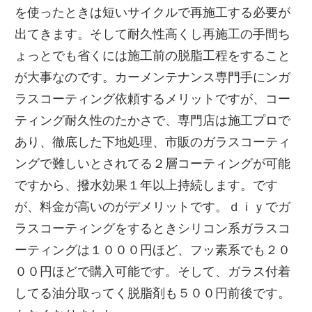
を使ったときは短いサイクルで再施工する必要が
出てきます。そして耐久性高くし再施工の手間ち
ょっとでも省くには施工前の脱脂工程をすること
が大事なのです。カーメンテナンス専門手にンガ
ラスコーティング依頼するメリットですが、コー
ティング耐久性のたかさで、専門店は施工プロで
あり、徹底した下地処理、市販のガラスコーティ
ングで難しいとされてる２層コーティングが可能
ですから、撥水効果１年以上持続します。です
が、料金が高いのがデメリットです。ｄｉｙでガ
ラスコーティングをするときシリコン系ガラスコ
ーティングは１０００円ほど、フッ素系でも２０
００円ほどで購入可能です。そして、ガラス付着
してる油分取ってく脱脂剤も５００円前後です。